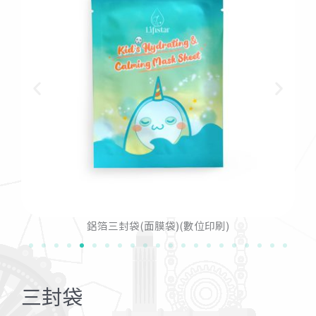
鋁箔三封袋(面膜袋)(數位印刷)
三封袋