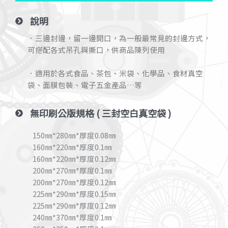
說明
．三邊封邊，留一邊開口，為一般最常見的封邊方式，
可搭配各式吊孔與撕口，供商品陳列使用
．適用於各式食品、茶包、米袋、化學品、食材真空
袋、面膜包裝、電子五金產品…等
無印刷公版規格 ( 三封空白真空袋 )
150㎜*280㎜*厚度0.08㎜
160㎜*220㎜*厚度0.1㎜
160㎜*220㎜*厚度0.12㎜
200㎜*270㎜*厚度0.1㎜
200㎜*270㎜*厚度0.12㎜
225㎜*290㎜*厚度0.15㎜
225㎜*290㎜*厚度0.12㎜
240㎜*370㎜*厚度0.1㎜