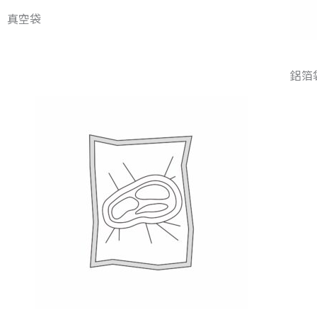
真空袋
鋁箔